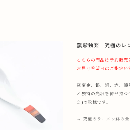
窯彩独楽 究極のレ
こちらの商品は予約販売
お届け希望日はご指定い
窯変金、銀、銅、赤、漆
と独特の光沢を併せ持つ
ま)の紋様です。
→ 究極のラーメン鉢の