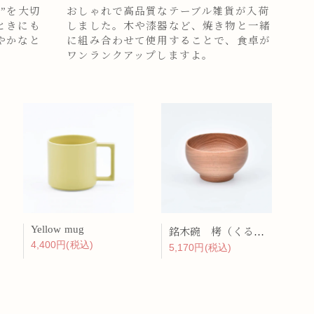
”を大切
おしゃれで高品質なテーブル雑貨が入荷
ときにも
しました。木や漆器など、焼き物と一緒
やかなと
に組み合わせて使用することで、食卓が
ワンランクアップしますよ。
Yellow mug
銘木碗 栲（くるみ）
4,400円(税込)
5,170円(税込)