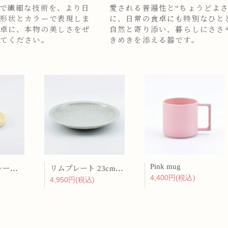
で繊細な技術を、より日
愛される普遍性と“ちょうどよさ
形状とカラーで表現しま
に、日常の食卓にも特別なひと
卓に、本物の美しさをぜ
自然と寄り添い、暮らしにささ
てください。
きめきを添える器です。
Pink mug
バーチカルプレート 15cm 化粧土
リムプレート 23cm 呉須散
4,400円(税込)
4,950円(税込)