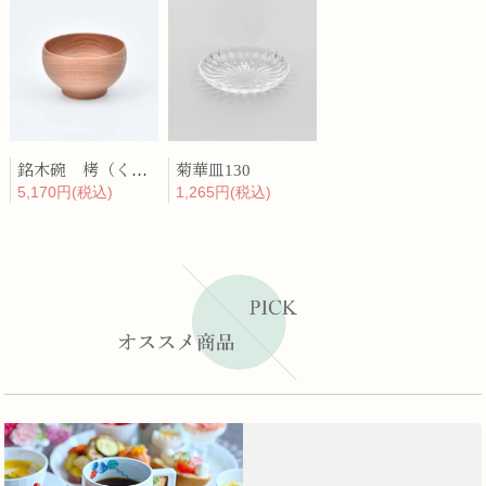
銘木碗 栲（くるみ）
菊華皿130
5,170円(税込)
1,265円(税込)