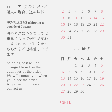
1
11,000円（税込）以上ご
2
3
4
5
6
7
8
購入の場合、送料無料
9
10
11
12
13
14
15
海外発送 EMS (shipping to
16
17
18
19
20
21
22
outside of Japan)
23
24
25
26
27
28
29
海外発送につきましては
30
31
重量によって送料が変わ
りますので、ご注文後こ
2026年9月
ちらからご連絡差し上げ
ます。
日
月
火
水
木
金
土
Shipping cost will be
1
2
3
4
5
changed based on the
quantities of the order.
6
7
8
9
10
11
12
We will contact you when
13
14
15
16
17
18
19
you place the order.
Any question, please
20
21
22
23
24
25
26
contact us.
27
28
29
30
* 定休日