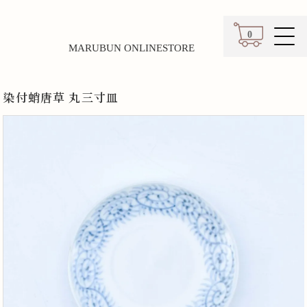
0
MARUBUN ONLINESTORE
カート
染付蛸唐草 丸三寸皿