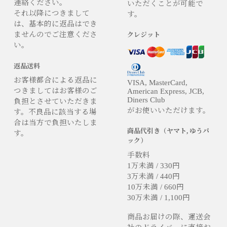
連絡ください。
いただくことが可能で
それ以降につきまして
す。
は、基本的に返品はでき
ませんのでご注意くださ
クレジット
い。
返品送料
お客様都合による返品に
VISA, MasterCard,
つきましてはお客様のご
American Express, JCB,
Diners Club
負担とさせていただきま
がお使いいただけます。
す。不良品に該当する場
合は当方で負担いたしま
商品代引き（ヤマト, ゆうパ
す。
ック）
手数料
1万未満 / 330円
3万未満 / 440円
10万未満 / 660円
30万未満 / 1,100円
商品お届けの際、運送会