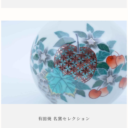
有田焼 名窯セレクション