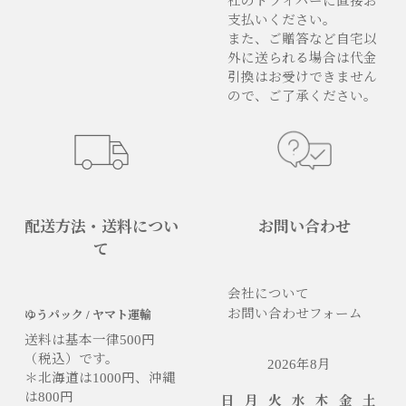
社のドライバーに直接お
支払いください。
また、ご贈答など自宅以
外に送られる場合は代金
引換はお受けできません
ので、ご了承ください。
配送方法・送料につい
お問い合わせ
て
会社について
お問い合わせフォーム
ゆうパック / ヤマト運輸
送料は基本一律500円
（税込）です。
2026年8月
＊北海道は1000円、沖縄
は800円
日
月
火
水
木
金
土