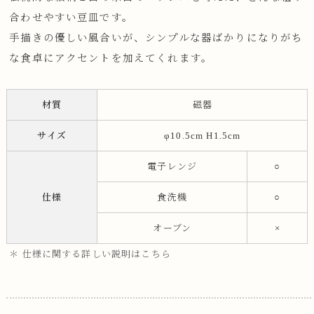
合わせやすい豆皿です。
手描きの優しい風合いが、シンプルな器ばかりになりがち
な食卓にアクセントを加えてくれます。
材質
磁器
サイズ
φ10.5cm H1.5cm
電子レンジ
○
仕様
食洗機
○
オーブン
×
＊ 仕様に関する詳しい説明はこちら