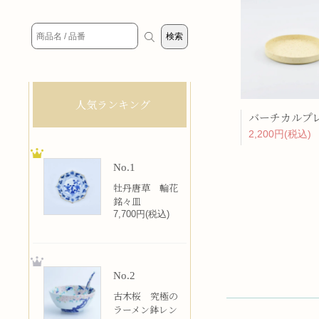
人気ランキング
2,200円(税込)
No.1
牡丹唐草 輪花
銘々皿
7,700円(税込)
No.2
古木桜 究極の
ラーメン鉢レン