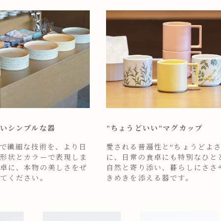
いシンプルな器
"ちょうどいい"マグカップ
で繊細な技術を、より日
愛される普遍性と“ちょうどよさ
形状とカラーで表現しま
に、日常の食卓にも特別なひと
卓に、本物の美しさをぜ
自然と寄り添い、暮らしにささ
てください。
きめきを添える器です。