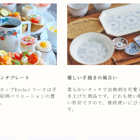
ンチプレート
優しい手描きの風合い
ップEsclaシリーズは手
柔らかいタッチで古典柄を可愛
絵柄バリエーションの豊
き上げた商品です。どれも使い
。
い形状ですので、普段使いにぴ
す。