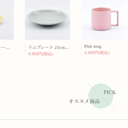
Pink mug
バーチカルプレート 15cm 化粧土
リムプレート 23cm 呉須散
4,400円(税込)
4,950円(税込)