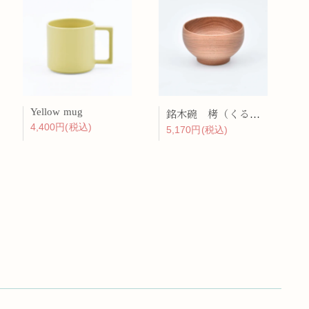
Yellow mug
銘木碗 栲（くるみ）
4,400円(税込)
5,170円(税込)