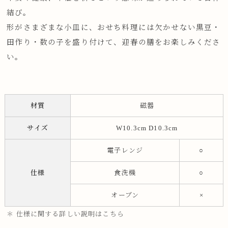
結び。
形がさまざまな小皿に、おせち料理には欠かせない黒豆・
田作り・数の子を盛り付けて、迎春の膳をお楽しみくださ
い。
材質
磁器
サイズ
W10.3cm D10.3cm
電子レンジ
○
仕様
食洗機
○
オーブン
×
＊ 仕様に関する詳しい説明はこちら