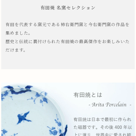
有田焼 名窯セレクション
有田を代表する窯元である柿右衛門窯と今右衛門窯の作品を
集めました。
歴史と伝統に裏付けられた有田焼の最高傑作をお楽しみいた
だけます。