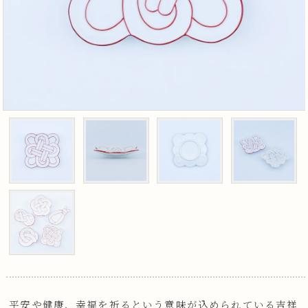
平安や健康、幸福を祈るという意味が込められている吉祥