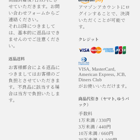
商品到着後7日以内とさ
せていただきます。お問
アマゾンアカウントにロ
い合わせフォームからご
グインすることで、決済
連絡ください。
いただくことが可能で
それ以降につきまして
す。
は、基本的に返品はでき
ませんのでご注意くださ
クレジット
い。
返品送料
お客様都合による返品に
VISA, MasterCard,
つきましてはお客様のご
American Express, JCB,
Diners Club
負担とさせていただきま
がお使いいただけます。
す。不良品に該当する場
合は当方で負担いたしま
商品代引き（ヤマト, ゆうパ
す。
ック）
手数料
1万未満 / 330円
3万未満 / 440円
10万未満 / 660円
30万未満 / 1,100円