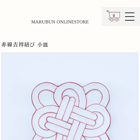
0
MARUBUN ONLINESTORE
カート
赤線吉祥結び 小皿