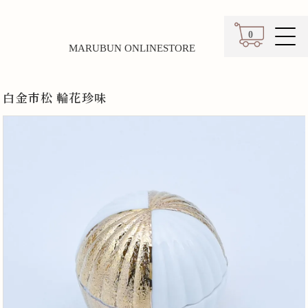
0
MARUBUN ONLINESTORE
カート
白金市松 輪花珍味