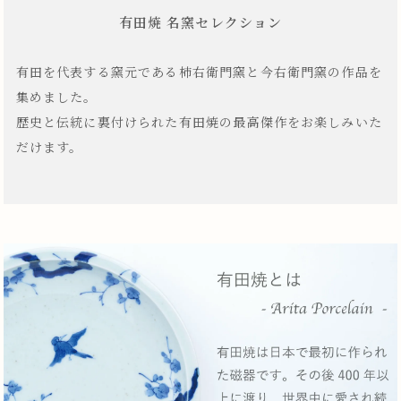
有田焼 名窯セレクション
有田を代表する窯元である柿右衛門窯と今右衛門窯の作品を
集めました。
歴史と伝統に裏付けられた有田焼の最高傑作をお楽しみいた
だけます。