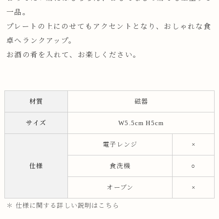
一品。
プレートの上にのせてもアクセントとなり、おしゃれな食
卓へランクアップ。
お酒の肴を入れて、お楽しください。
材質
磁器
サイズ
W5.5cm H5cm
電子レンジ
×
仕様
食洗機
○
オーブン
×
＊ 仕様に関する詳しい説明はこちら