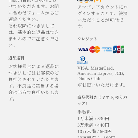
商品到着後7日以内とさ
せていただきます。お問
アマゾンアカウントにロ
い合わせフォームからご
グインすることで、決済
連絡ください。
いただくことが可能で
それ以降につきまして
す。
は、基本的に返品はでき
ませんのでご注意くださ
クレジット
い。
返品送料
お客様都合による返品に
VISA, MasterCard,
つきましてはお客様のご
American Express, JCB,
Diners Club
負担とさせていただきま
がお使いいただけます。
す。不良品に該当する場
合は当方で負担いたしま
商品代引き（ヤマト, ゆうパ
す。
ック）
手数料
1万未満 / 330円
3万未満 / 440円
10万未満 / 660円
30万未満 / 1,100円