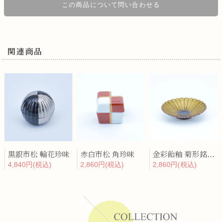
この商品について問い合わせる
関連商品
黒銀市松 輪花珍味
赤白市松 角珍味
金彩飴釉 菊形銘々皿
4,840円(税込)
2,860円(税込)
2,860円(税込)