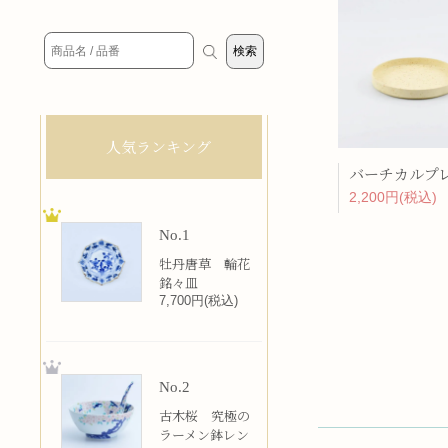
人気ランキング
2,200円(税込)
No.1
牡丹唐草 輪花
銘々皿
7,700円(税込)
No.2
古木桜 究極の
ラーメン鉢レン