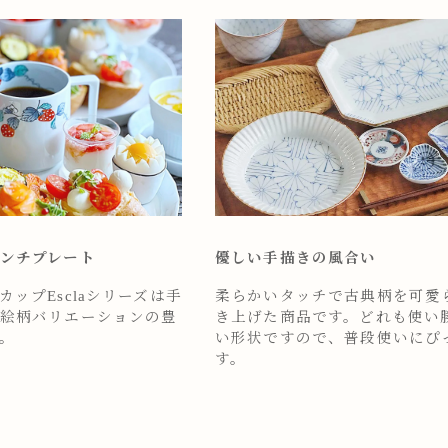
ンチプレート
優しい手描きの風合い
ップEsclaシリーズは手
柔らかいタッチで古典柄を可愛
絵柄バリエーションの豊
き上げた商品です。どれも使い
。
い形状ですので、普段使いにぴ
す。