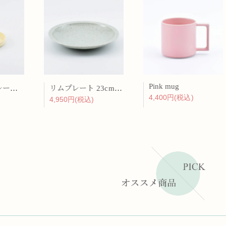
Pink mug
バーチカルプレート 15cm 化粧土
リムプレート 23cm 呉須散
4,400円(税込)
4,950円(税込)