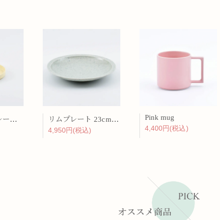
Pink mug
バーチカルプレート 15cm 化粧土
リムプレート 23cm 呉須散
4,400円(税込)
4,950円(税込)