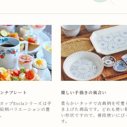
ンチプレート
優しい手描きの風合い
ップEsclaシリーズは手
柔らかいタッチで古典柄を可愛
絵柄バリエーションの豊
き上げた商品です。どれも使い
。
い形状ですので、普段使いにぴ
す。