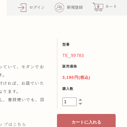
0
カート
ログイン
新規登録
型番
TE_99783
販売価格
っていて、モダンでお
す。
3,190円(税込)
付ければ、お店でいた
購入数
なります。
ん、普段使いでも、目
ナップはこちら