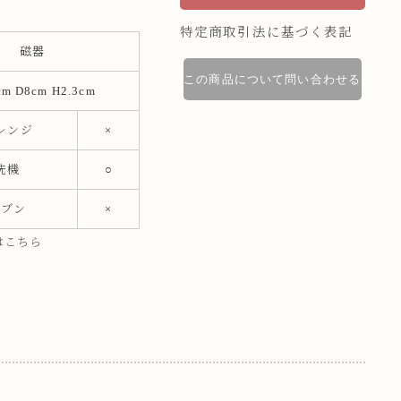
特定商取引法に基づく表記
磁器
この商品について問い合わせる
m D8cm H2.3cm
レンジ
×
洗機
○
ーブン
×
はこちら