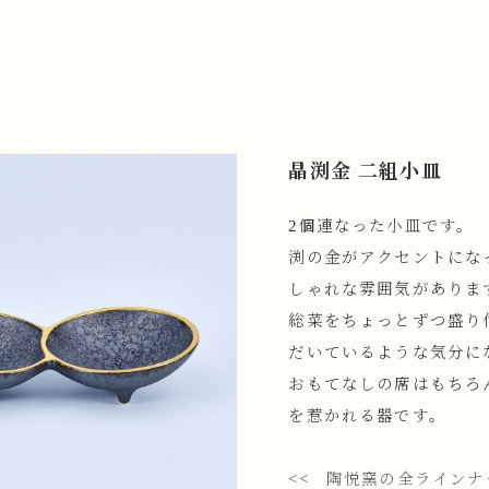
晶渕金 二組小皿
2個連なった小皿です。
渕の金がアクセントにな
しゃれな雰囲気がありま
総菜をちょっとずつ盛り
だいているような気分に
おもてなしの席はもちろ
を惹かれる器です。
<< 陶悦窯の全ライン