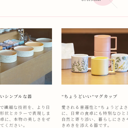
いシンプルな器
"ちょうどいい"マグカップ
で繊細な技術を、より日
愛される普遍性と“ちょうどよさ
形状とカラーで表現しま
に、日常の食卓にも特別なひと
卓に、本物の美しさをぜ
自然と寄り添い、暮らしにささ
てください。
きめきを添える器です。