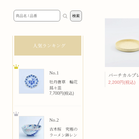
人気ランキング
No.1
牡丹唐草 輪花
2,200円(税込)
銘々皿
7,700円(税込)
No.2
古木桜 究極の
ラーメン鉢レン