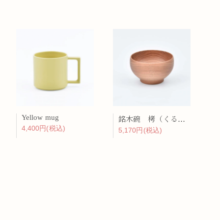
Yellow mug
銘木碗 栲（くるみ）
4,400円(税込)
5,170円(税込)