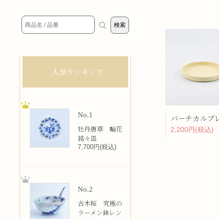
人気ランキング
No.1
牡丹唐草 輪花
2,200円(税込)
銘々皿
7,700円(税込)
No.2
古木桜 究極の
ラーメン鉢レン