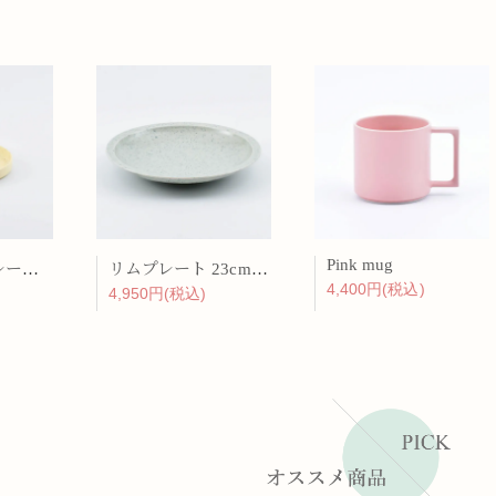
Pink mug
バーチカルプレート 15cm 化粧土
リムプレート 23cm 呉須散
4,400円(税込)
4,950円(税込)