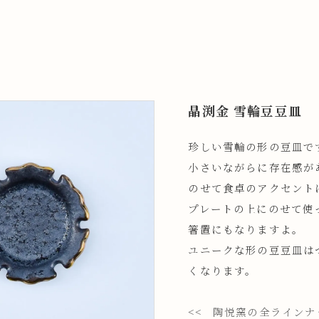
晶渕金 雪輪豆豆皿
珍しい雪輪の形の豆皿で
小さいながらに存在感が
のせて食卓のアクセント
プレートの上にのせて使
箸置にもなりますよ。
ユニークな形の豆豆皿は
くなります。
<< 陶悦窯の全ライン