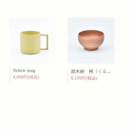
Yellow mug
銘木碗 栲（くるみ）
4,400円(税込)
5,170円(税込)