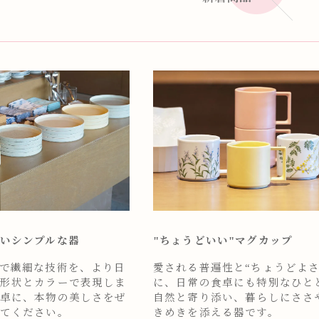
いシンプルな器
"ちょうどいい"マグカップ
で繊細な技術を、より日
愛される普遍性と“ちょうどよさ
形状とカラーで表現しま
に、日常の食卓にも特別なひと
卓に、本物の美しさをぜ
自然と寄り添い、暮らしにささ
てください。
きめきを添える器です。