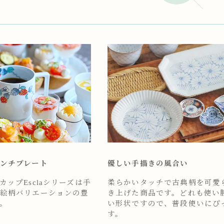
ンチプレート
優しい手描きの風合い
ップEsclaシリーズは手
柔らかいタッチで古典柄を可愛
絵柄バリエーションの豊
き上げた商品です。どれも使い
。
い形状ですので、普段使いにぴ
す。