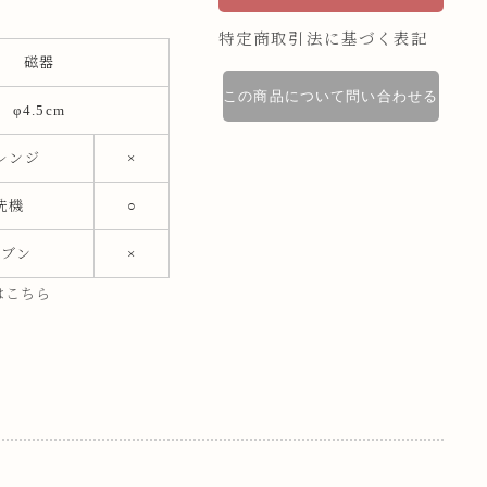
特定商取引法に基づく表記
磁器
この商品について問い合わせる
φ4.5cm
レンジ
×
洗機
○
ーブン
×
はこちら