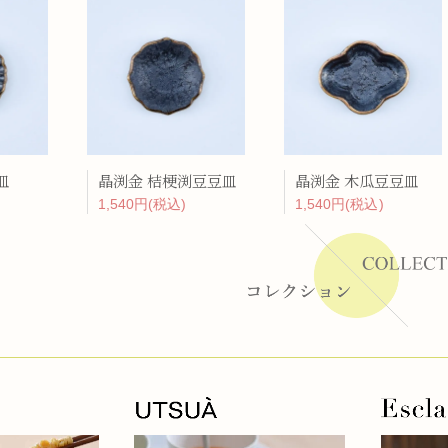
ーラー
リー
皿
晶渕金 桔梗渕豆豆皿
晶渕金 木瓜豆豆皿
1,540円(税込)
1,540円(税込)