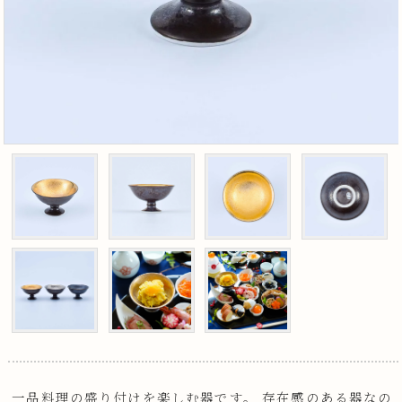
一品料理の盛り付けを楽しむ器です。 存在感のある器なの