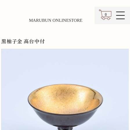
0
MARUBUN ONLINESTORE
カート
黒柚子金 高台中付