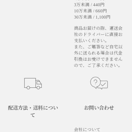
3万未満 / 440円
10万未満 / 660円
30万未満 / 1,100円
商品お届けの際、運送会
社のドライバーに直接お
支払いください。
また、ご贈答など自宅以
外に送られる場合は代金
引換はお受けできません
ので、ご了承ください。
配送方法・送料につい
お問い合わせ
て
会社について