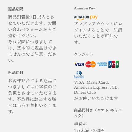
Amazon Pay
返品期限
商品到着後7日以内とさ
せていただきます。お問
アマゾンアカウントにロ
い合わせフォームからご
グインすることで、決済
連絡ください。
いただくことが可能で
それ以降につきまして
す。
は、基本的に返品はでき
ませんのでご注意くださ
クレジット
い。
返品送料
お客様都合による返品に
VISA, MasterCard,
つきましてはお客様のご
American Express, JCB,
Diners Club
負担とさせていただきま
がお使いいただけます。
す。不良品に該当する場
合は当方で負担いたしま
商品代引き（ヤマト, ゆうパ
す。
ック）
手数料
1万未満 / 330円