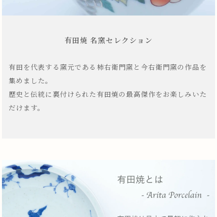
有田焼 名窯セレクション
有田を代表する窯元である柿右衛門窯と今右衛門窯の作品を
集めました。
歴史と伝統に裏付けられた有田焼の最高傑作をお楽しみいた
だけます。