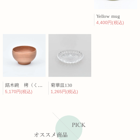
Yellow mug
4,400円(税込)
銘木碗 栲（くるみ）
菊華皿130
5,170円(税込)
1,265円(税込)