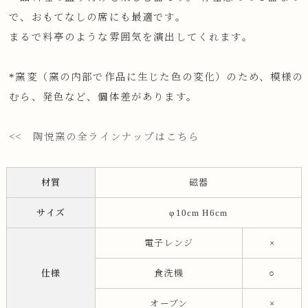
で、おもてなしの席にも最適です。
まるで料亭のような雰囲気を演出してくれます。
*窯変（窯の内部で作品に生じた色の変化）のため、模様の
むら、発色など、個体差があります。
<< 陶悦窯の全ラインナップはこちら
材質
磁器
サイズ
φ10cm H6cm
電子レンジ
×
仕様
食洗機
○
オーブン
×