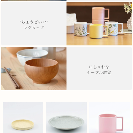
"ちょうどいい"
マグカップ
おしゃれな
テーブル雑貨