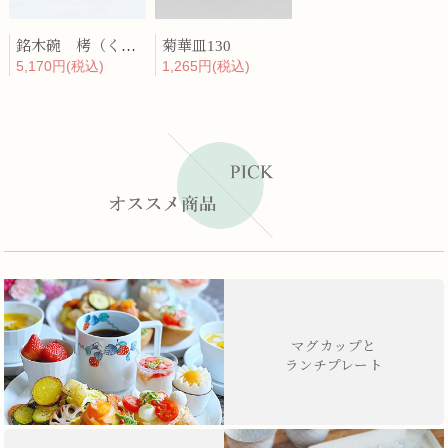
銘木碗 栲（くるみ）
菊華皿130
5,170円(税込)
1,265円(税込)
マグカップと
ランチプレート