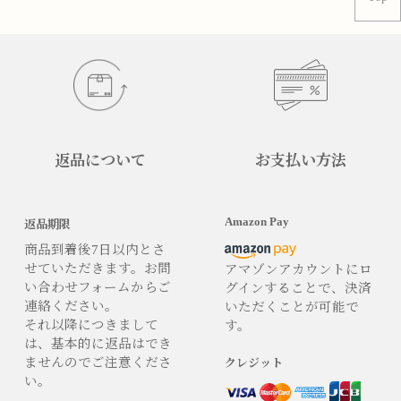
返品について
お支払い方法
Amazon Pay
返品期限
商品到着後7日以内とさ
せていただきます。お問
アマゾンアカウントにロ
い合わせフォームからご
グインすることで、決済
連絡ください。
いただくことが可能で
それ以降につきまして
す。
は、基本的に返品はでき
ませんのでご注意くださ
クレジット
い。