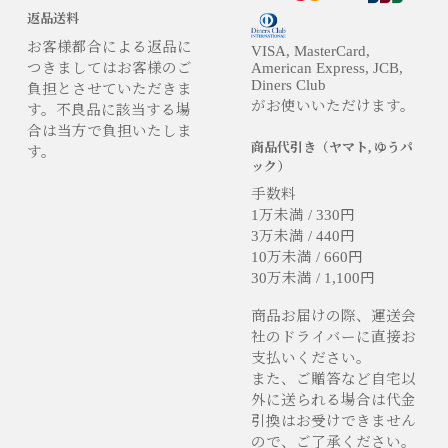
返品送料
お客様都合による返品に
VISA, MasterCard,
つきましてはお客様のご
American Express, JCB,
Diners Club
負担とさせていただきま
がお使いいただけます。
す。不良品に該当する場
合は当方で負担いたしま
商品代引き（ヤマト, ゆうパ
す。
ック）
手数料
1万未満 / 330円
3万未満 / 440円
10万未満 / 660円
30万未満 / 1,100円
商品お届けの際、運送会
社のドライバーに直接お
支払いください。
また、ご贈答など自宅以
外に送られる場合は代金
引換はお受けできません
ので、ご了承ください。