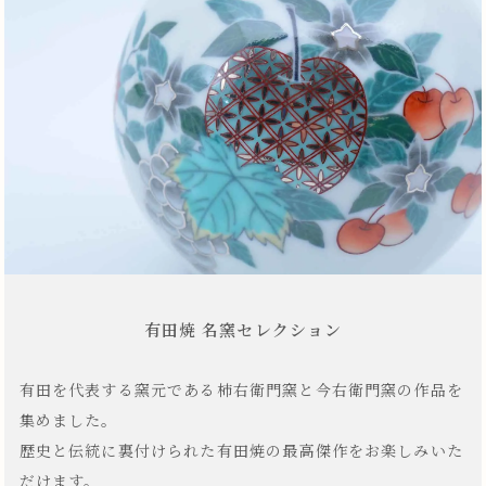
有田焼 名窯セレクション
有田を代表する窯元である柿右衛門窯と今右衛門窯の作品を
集めました。
歴史と伝統に裏付けられた有田焼の最高傑作をお楽しみいた
だけます。