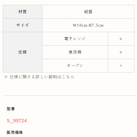
材質
磁器
サイズ
W10cm H7.5cm
電子レンジ
○
仕様
食洗機
○
オーブン
×
＊ 仕様に関する詳しい説明はこちら
型番
S_99724
販売価格