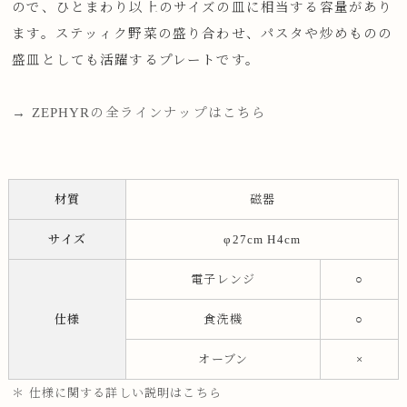
ので、ひとまわり以上のサイズの皿に相当する容量があり
ます。ステッィク野菜の盛り合わせ、パスタや炒めものの
盛皿としても活躍するプレートです。
→ ZEPHYRの全ラインナップはこちら
材質
磁器
サイズ
φ27cm H4cm
電子レンジ
○
仕様
食洗機
○
オーブン
×
＊ 仕様に関する詳しい説明はこちら