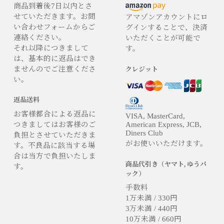
商品到着後7日以内とさ
せていただきます。お問
アマゾンアカウントにロ
い合わせフォームからご
グインすることで、決済
連絡ください。
いただくことが可能で
それ以降につきまして
す。
は、基本的に返品はでき
ませんのでご注意くださ
クレジット
い。
返品送料
お客様都合による返品に
VISA, MasterCard,
つきましてはお客様のご
American Express, JCB,
Diners Club
負担とさせていただきま
がお使いいただけます。
す。不良品に該当する場
合は当方で負担いたしま
商品代引き（ヤマト, ゆうパ
す。
ック）
手数料
1万未満 / 330円
3万未満 / 440円
10万未満 / 660円