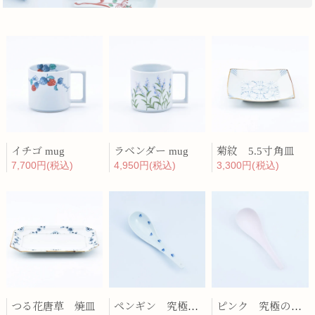
イチゴ mug
ラベンダー mug
菊紋 5.5寸角皿
7,700円(税込)
4,950円(税込)
3,300円(税込)
つる花唐草 焼皿
ペンギン 究極のレンゲ
ピンク 究極のレンゲ