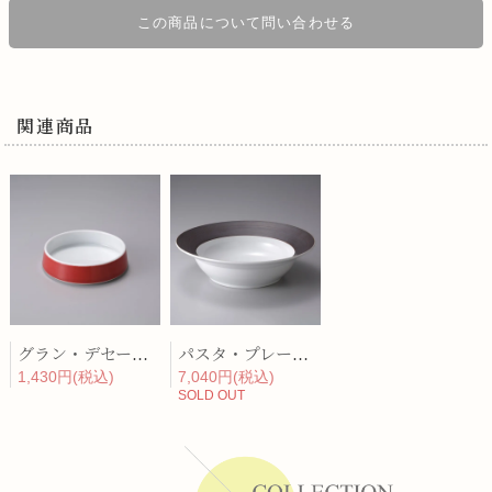
この商品について問い合わせる
関連商品
グラン・デセール・ソース入 柿釉
パスタ・プレート L 錆彫
1,430円(税込)
7,040円(税込)
SOLD OUT