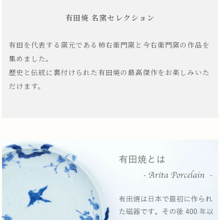
有田焼 名窯セレクション
有田を代表する窯元である柿右衛門窯と今右衛門窯の作品を
集めました。
歴史と伝統に裏付けられた有田焼の最高傑作をお楽しみいた
だけます。