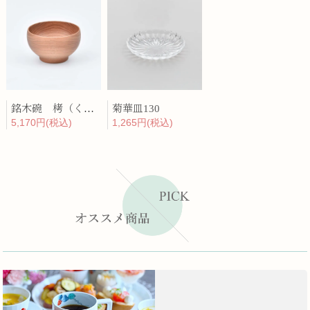
銘木碗 栲（くるみ）
菊華皿130
5,170円(税込)
1,265円(税込)