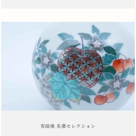
有田焼 名窯セレクション