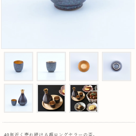
40年近く売れ続ける超ロングセラーの盃。