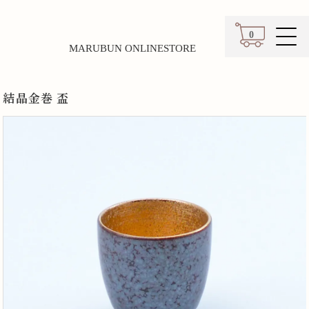
0
MARUBUN ONLINESTORE
カート
結晶金巻 盃