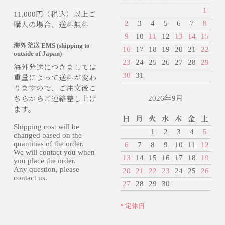
1
11,000円（税込）以上ご
2
3
4
5
6
7
8
購入の場合、送料無料
9
10
11
12
13
14
15
海外発送 EMS (shipping to
16
17
18
19
20
21
22
outside of Japan)
23
24
25
26
27
28
29
海外発送につきましては
30
31
重量によって送料が変わ
りますので、ご注文後こ
2026年9月
ちらからご連絡差し上げ
ます。
日
月
火
水
木
金
土
Shipping cost will be
1
2
3
4
5
changed based on the
quantities of the order.
6
7
8
9
10
11
12
We will contact you when
13
14
15
16
17
18
19
you place the order.
Any question, please
20
21
22
23
24
25
26
contact us.
27
28
29
30
* 定休日