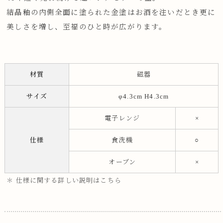
結晶釉の内側全面に塗られた金塗はお酒を注いだとき更に
美しさを増し、至福のひと時が広がります。
材質
磁器
サイズ
φ4.3cm H4.3cm
電子レンジ
×
仕様
食洗機
○
オーブン
×
＊ 仕様に関する詳しい説明はこちら