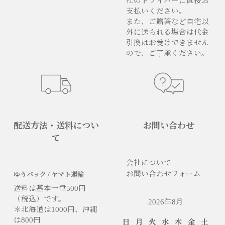
社のドライバーに直接お
支払いください。
また、ご贈答など自宅以
外に送られる場合は代金
引換はお受けできません
ので、ご了承ください。
配送方法・送料につい
お問い合わせ
て
会社について
お問い合わせフォーム
ゆうパック / ヤマト運輸
送料は基本一律500円
（税込）です。
2026年8月
＊北海道は1000円、沖縄
は800円
日
月
火
水
木
金
土