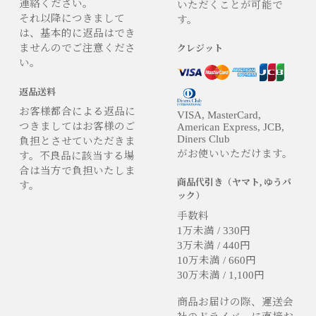
連絡ください。
いただくことが可能で
それ以降につきまして
す。
は、基本的に返品はでき
ませんのでご注意くださ
クレジット
い。
返品送料
お客様都合による返品に
VISA, MasterCard,
つきましてはお客様のご
American Express, JCB,
Diners Club
負担とさせていただきま
がお使いいただけます。
す。不良品に該当する場
合は当方で負担いたしま
商品代引き（ヤマト, ゆうパ
す。
ック）
手数料
1万未満 / 330円
3万未満 / 440円
10万未満 / 660円
30万未満 / 1,100円
商品お届けの際、運送会