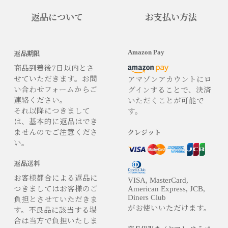
返品について
お支払い方法
Amazon Pay
返品期限
商品到着後7日以内とさ
せていただきます。お問
アマゾンアカウントにロ
い合わせフォームからご
グインすることで、決済
連絡ください。
いただくことが可能で
それ以降につきまして
す。
は、基本的に返品はでき
ませんのでご注意くださ
クレジット
い。
返品送料
お客様都合による返品に
VISA, MasterCard,
つきましてはお客様のご
American Express, JCB,
Diners Club
負担とさせていただきま
がお使いいただけます。
す。不良品に該当する場
合は当方で負担いたしま