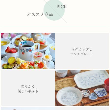
マグカップと
ランチプレート
柔らかく
優しい手描き