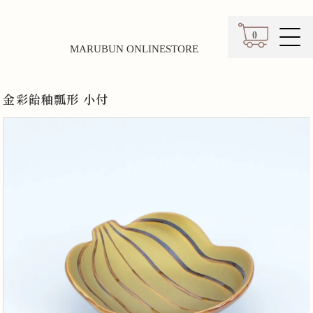
0
MARUBUN ONLINESTORE
カート
金彩飴釉瓢形 小付