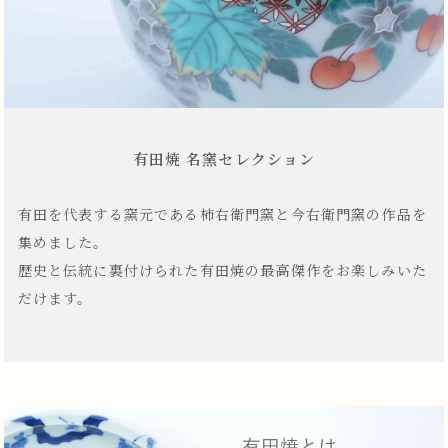
有田焼 名窯セレクション
有田を代表する窯元である柿右衛門窯と今右衛門窯の作品を
集めました。
歴史と伝統に裏付けられた有田焼の最高傑作をお楽しみいた
だけます。