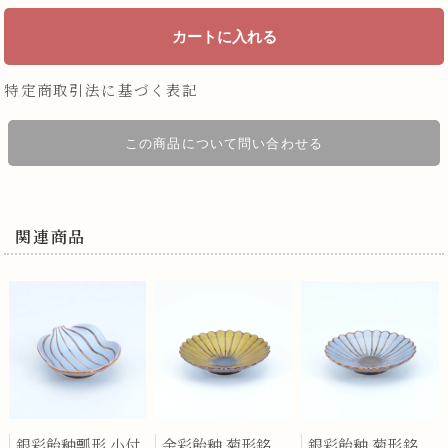
特定商取引法に基づく表記
この商品について問い合わせる
関連商品
銀彩飴釉瓢形 小付
金彩飴釉 菊形銘々皿
銀彩飴釉 菊形銘々皿