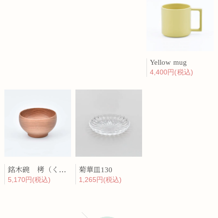
Yellow mug
4,400円(税込)
銘木碗 栲（くるみ）
菊華皿130
5,170円(税込)
1,265円(税込)