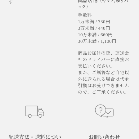
商品代引き（ヤマト, ゆうパ
す。
ック）
手数料
1万未満 / 330円
3万未満 / 440円
10万未満 / 660円
30万未満 / 1,100円
商品お届けの際、運送会
社のドライバーに直接お
支払いください。
また、ご贈答など自宅以
外に送られる場合は代金
引換はお受けできません
ので、ご了承ください。
配送方法・送料につい
お問い合わせ