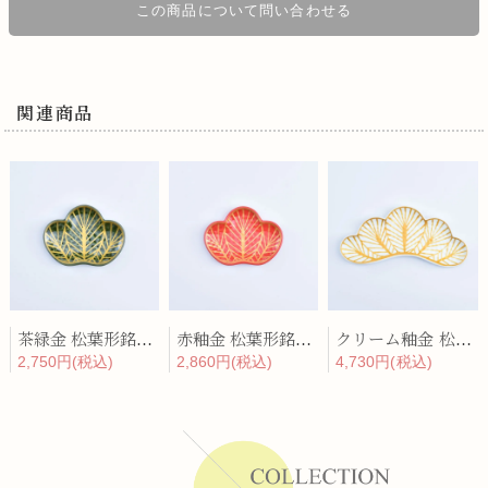
この商品について問い合わせる
関連商品
茶緑金 松葉形銘々皿
赤釉金 松葉形銘々皿
クリーム釉金 松葉形前菜皿
2,750円(税込)
2,860円(税込)
4,730円(税込)