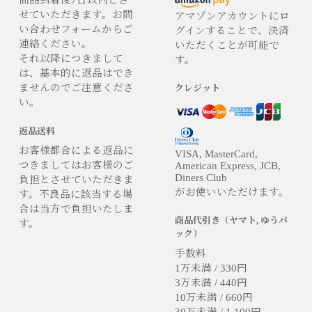
商品到着後7日以内とさ
せていただきます。お問
アマゾンアカウントにロ
い合わせフォームからご
グインすることで、決済
連絡ください。
いただくことが可能で
それ以降につきまして
す。
は、基本的に返品はでき
ませんのでご注意くださ
クレジット
い。
返品送料
お客様都合による返品に
VISA, MasterCard,
つきましてはお客様のご
American Express, JCB,
Diners Club
負担とさせていただきま
がお使いいただけます。
す。不良品に該当する場
合は当方で負担いたしま
商品代引き（ヤマト, ゆうパ
す。
ック）
手数料
1万未満 / 330円
3万未満 / 440円
10万未満 / 660円
30万未満 / 1,100円