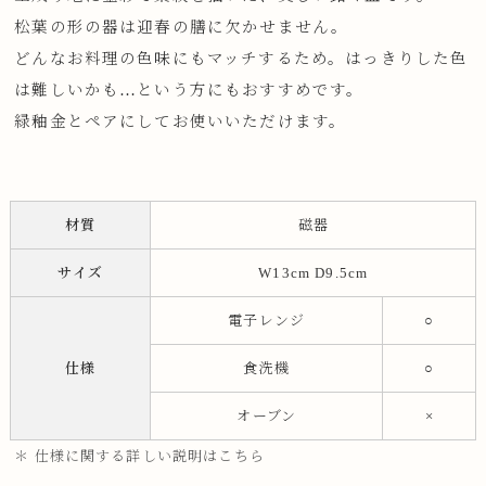
松葉の形の器は迎春の膳に欠かせません。
どんなお料理の色味にもマッチするため。はっきりした色
は難しいかも…という方にもおすすめです。
緑釉金とペアにしてお使いいただけます。
材質
磁器
サイズ
W13cm D9.5cm
電子レンジ
○
仕様
食洗機
○
オーブン
×
＊ 仕様に関する詳しい説明はこちら