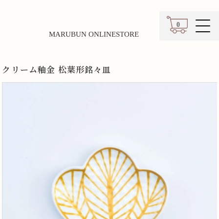
0
MARUBUN ONLINESTORE
カート
クリーム釉金 松葉形銘々皿