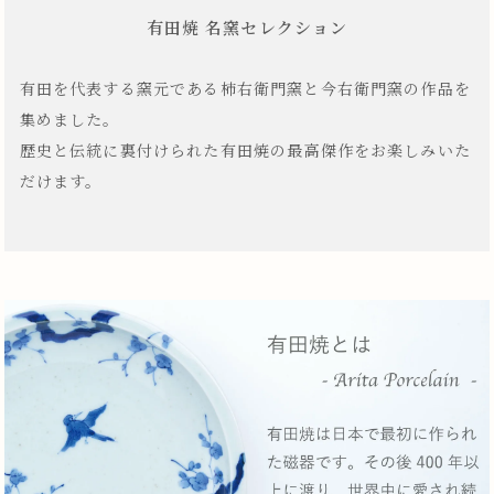
有田焼 名窯セレクション
有田を代表する窯元である柿右衛門窯と今右衛門窯の作品を
集めました。
歴史と伝統に裏付けられた有田焼の最高傑作をお楽しみいた
だけます。