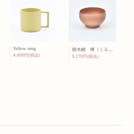
Yellow mug
銘木碗 栲（くるみ）
4,400円(税込)
5,170円(税込)