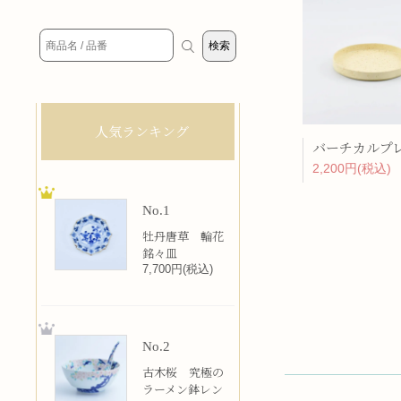
人気ランキング
2,200円(税込)
No.1
牡丹唐草 輪花
銘々皿
7,700円(税込)
No.2
古木桜 究極の
ラーメン鉢レン