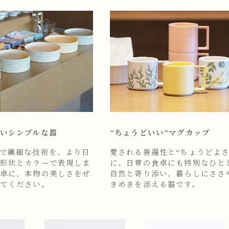
いシンプルな器
"ちょうどいい"マグカップ
で繊細な技術を、より日
愛される普遍性と“ちょうどよさ
形状とカラーで表現しま
に、日常の食卓にも特別なひと
卓に、本物の美しさをぜ
自然と寄り添い、暮らしにささ
てください。
きめきを添える器です。