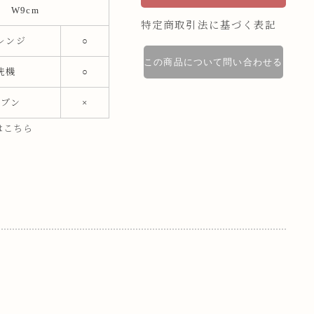
W9cm
特定商取引法に基づく表記
レンジ
○
この商品について問い合わせる
洗機
○
ーブン
×
はこちら