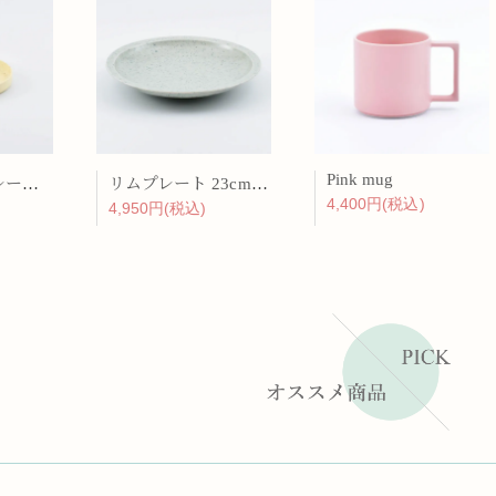
Pink mug
バーチカルプレート 15cm 化粧土
リムプレート 23cm 呉須散
4,400円(税込)
4,950円(税込)