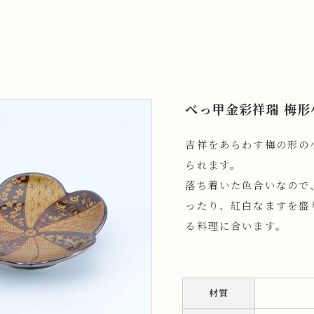
べっ甲金彩祥瑞 梅形
吉祥をあらわす梅の形の
られます。
落ち着いた色合いなので
ったり、紅白なますを盛
る料理に合います。
材質