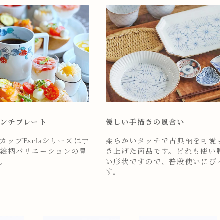
ンチプレート
優しい手描きの風合い
ップEsclaシリーズは手
柔らかいタッチで古典柄を可愛
絵柄バリエーションの豊
き上げた商品です。どれも使い
。
い形状ですので、普段使いにぴ
す。