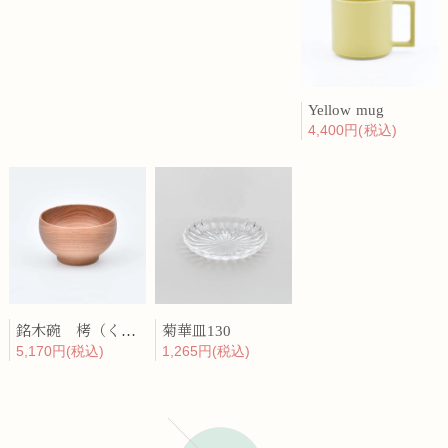
Yellow mug
4,400円(税込)
銘木碗 栲（くるみ）
菊華皿130
5,170円(税込)
1,265円(税込)