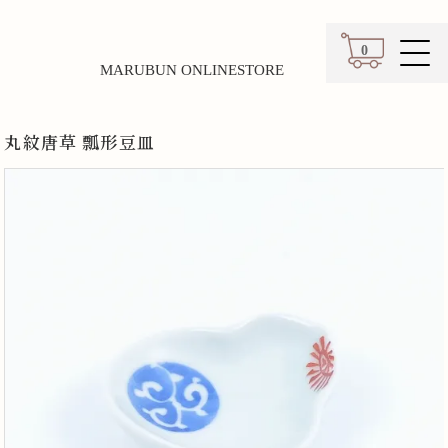
0
MARUBUN ONLINESTORE
カート
丸紋唐草 瓢形豆皿