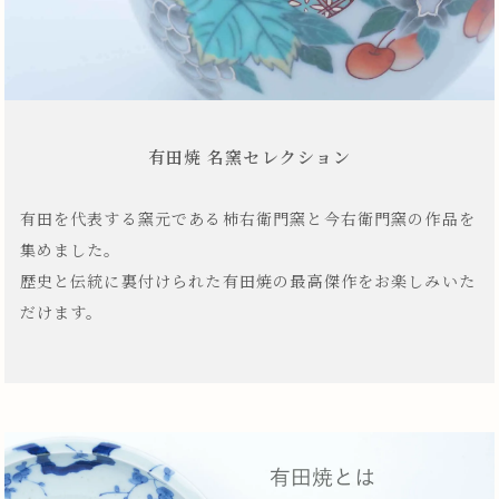
有田焼 名窯セレクション
有田を代表する窯元である柿右衛門窯と今右衛門窯の作品を
集めました。
歴史と伝統に裏付けられた有田焼の最高傑作をお楽しみいた
だけます。