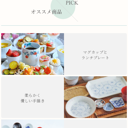
マグカップと
ランチプレート
柔らかく
優しい手描き