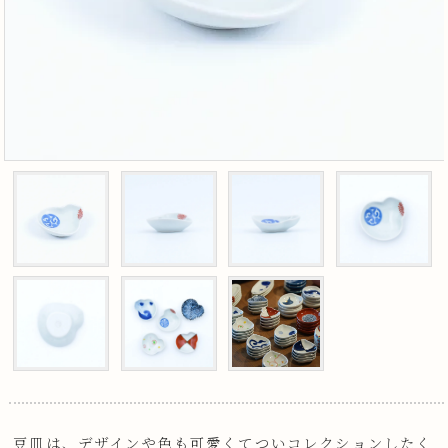
豆皿は、デザインや色も可愛くてついコレクションしたく