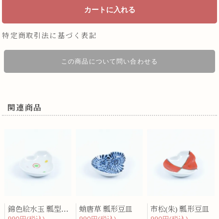
特定商取引法に基づく表記
この商品について問い合わせる
関連商品
錦色絵水玉 瓢型豆皿
蛸唐草 瓢形豆皿
市松(朱) 瓢形豆皿
990円(税込)
990円(税込)
990円(税込)