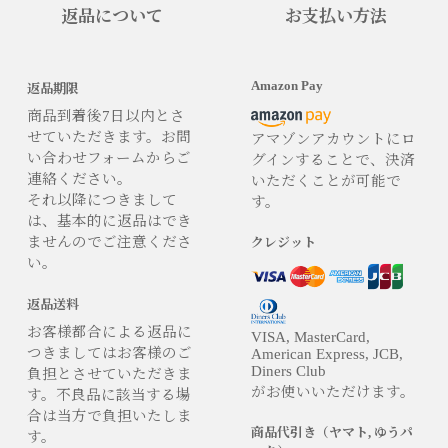
返品について
お支払い方法
Amazon Pay
返品期限
商品到着後7日以内とさ
せていただきます。お問
アマゾンアカウントにロ
い合わせフォームからご
グインすることで、決済
連絡ください。
いただくことが可能で
それ以降につきまして
す。
は、基本的に返品はでき
ませんのでご注意くださ
クレジット
い。
返品送料
お客様都合による返品に
VISA, MasterCard,
つきましてはお客様のご
American Express, JCB,
Diners Club
負担とさせていただきま
がお使いいただけます。
す。不良品に該当する場
合は当方で負担いたしま
商品代引き（ヤマト, ゆうパ
す。