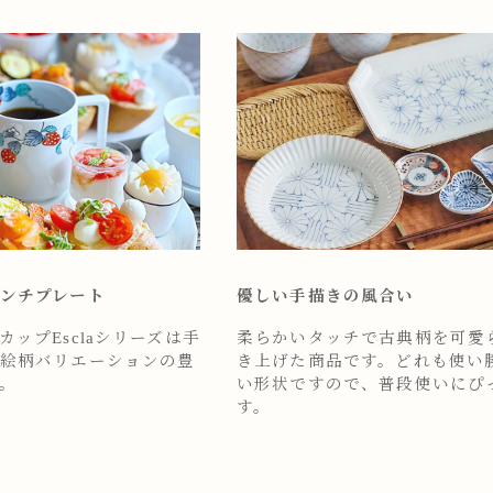
ンチプレート
優しい手描きの風合い
ップEsclaシリーズは手
柔らかいタッチで古典柄を可愛
絵柄バリエーションの豊
き上げた商品です。どれも使い
。
い形状ですので、普段使いにぴ
す。