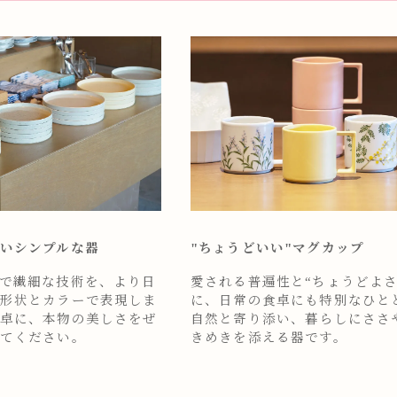
いシンプルな器
"ちょうどいい"マグカップ
で繊細な技術を、より日
愛される普遍性と“ちょうどよさ
形状とカラーで表現しま
に、日常の食卓にも特別なひと
卓に、本物の美しさをぜ
自然と寄り添い、暮らしにささ
てください。
きめきを添える器です。