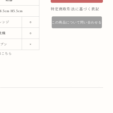
特定商取引法に基づく表記
6.5cm H5.5cm
レンジ
○
この商品について問い合わせる
洗機
○
ーブン
×
はこちら