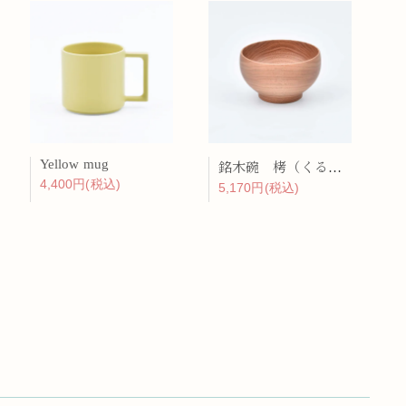
Yellow mug
銘木碗 栲（くるみ）
4,400円(税込)
5,170円(税込)