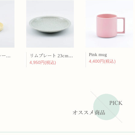
Pink mug
バーチカルプレート 15cm 化粧土
リムプレート 23cm 呉須散
4,400円(税込)
4,950円(税込)