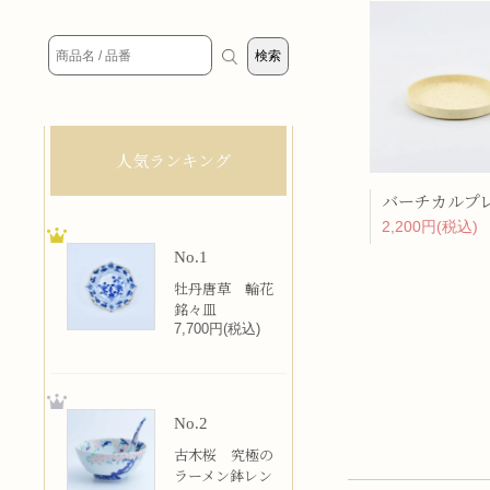
人気ランキング
2,200円(税込)
No.1
牡丹唐草 輪花
銘々皿
7,700円(税込)
No.2
古木桜 究極の
ラーメン鉢レン