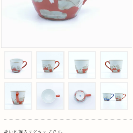
淡い色調のマグカップです。