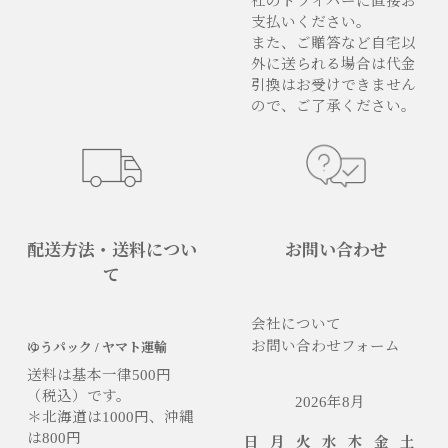
社のドライバーに直接お
支払いください。
また、ご贈答など自宅以
外に送られる場合は代金
引換はお受けできません
ので、ご了承ください。
配送方法・送料につい
お問い合わせ
て
会社について
お問い合わせフォーム
ゆうパック / ヤマト運輸
送料は基本一律500円
（税込）です。
2026年8月
＊北海道は1000円、沖縄
は800円
日
月
火
水
木
金
土