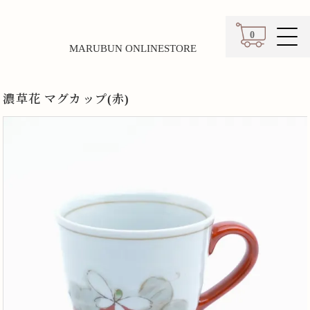
0
MARUBUN ONLINESTORE
カート
濃草花 マグカップ(赤)