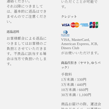
連絡ください。
いただくことが可能で
それ以降につきまして
す。
は、基本的に返品はでき
ませんのでご注意くださ
クレジット
い。
返品送料
お客様都合による返品に
VISA, MasterCard,
つきましてはお客様のご
American Express, JCB,
Diners Club
負担とさせていただきま
がお使いいただけます。
す。不良品に該当する場
合は当方で負担いたしま
商品代引き（ヤマト, ゆうパ
す。
ック）
手数料
1万未満 / 330円
3万未満 / 440円
10万未満 / 660円
30万未満 / 1,100円
商品お届けの際、運送会