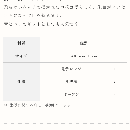
柔らかいタッチで描かれた草花は愛らしく、朱色がアクセ
ントになって目を惹きます。
青とペアでギフトとしても人気です。
材質
磁器
サイズ
W9.5cm H8cm
電子レンジ
○
仕様
食洗機
○
オーブン
×
＊ 仕様に関する詳しい説明はこちら