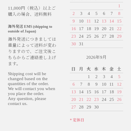
1
11,000円（税込）以上ご
2
3
4
5
6
7
8
購入の場合、送料無料
9
10
11
12
13
14
15
海外発送 EMS (shipping to
16
17
18
19
20
21
22
outside of Japan)
23
24
25
26
27
28
29
海外発送につきましては
30
31
重量によって送料が変わ
りますので、ご注文後こ
2026年9月
ちらからご連絡差し上げ
ます。
日
月
火
水
木
金
土
Shipping cost will be
1
2
3
4
5
changed based on the
quantities of the order.
6
7
8
9
10
11
12
We will contact you when
13
14
15
16
17
18
19
you place the order.
Any question, please
20
21
22
23
24
25
26
contact us.
27
28
29
30
* 定休日