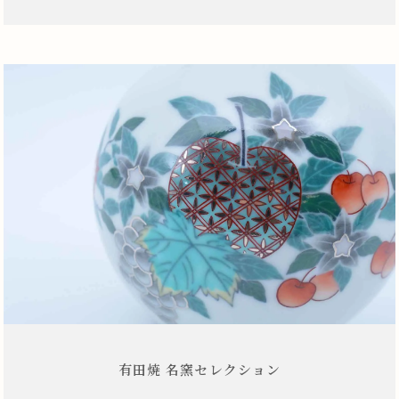
有田焼 名窯セレクション