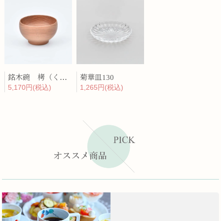
銘木碗 栲（くるみ）
菊華皿130
5,170円(税込)
1,265円(税込)