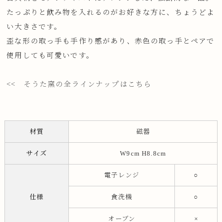
たっぷりと飲み物を入れるのがお好きな方に、ちょうどよ
い大きさです。
歪な形の取っ手も手作り感があり、赤色の取っ手とペアで
使用しても可愛いです。
<< そうた窯の全ラインナップはこちら
材質
磁器
サイズ
W9cm H8.8cm
電子レンジ
○
仕様
食洗機
○
オーブン
×