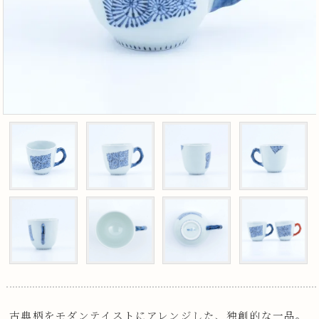
古典柄をモダンテイストにアレンジした、独創的な一品。