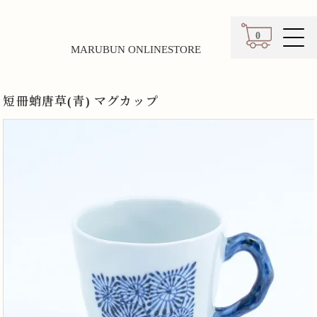
0
MARUBUN ONLINESTORE
カート
短冊蛸唐草(青) マグカップ