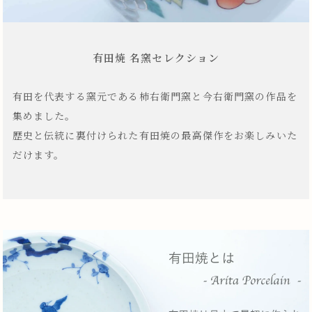
有田焼 名窯セレクション
有田を代表する窯元である柿右衛門窯と今右衛門窯の作品を
集めました。
歴史と伝統に裏付けられた有田焼の最高傑作をお楽しみいた
だけます。