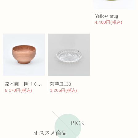
Yellow mug
4,400円(税込)
銘木碗 栲（くるみ）
菊華皿130
5,170円(税込)
1,265円(税込)