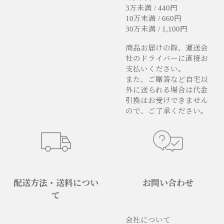
3万未満 / 440円
10万未満 / 660円
30万未満 / 1,100円
商品お届けの際、運送会
社のドライバーに直接お
支払いください。
また、ご贈答など自宅以
外に送られる場合は代金
引換はお受けできません
ので、ご了承ください。
配送方法・送料につい
お問い合わせ
て
会社について