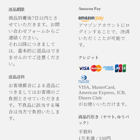
Amazon Pay
返品期限
商品到着後7日以内とさ
せていただきます。お問
アマゾンアカウントにロ
い合わせフォームからご
グインすることで、決済
連絡ください。
いただくことが可能で
それ以降につきまして
す。
は、基本的に返品はでき
ませんのでご注意くださ
クレジット
い。
返品送料
お客様都合による返品に
VISA, MasterCard,
つきましてはお客様のご
American Express, JCB,
Diners Club
負担とさせていただきま
がお使いいただけます。
す。不良品に該当する場
合は当方で負担いたしま
商品代引き（ヤマト, ゆうパ
す。
ック）
手数料
1万未満 / 330円