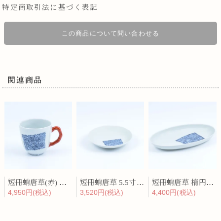
特定商取引法に基づく表記
この商品について問い合わせる
関連商品
短冊蛸唐草(赤) マグカップ
短冊蛸唐草 5.5寸深皿
短冊蛸唐草 楕円深皿(中)
4,950円(税込)
3,520円(税込)
4,400円(税込)