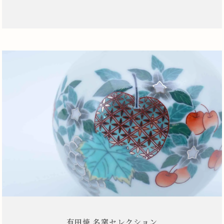
有田焼 名窯セレクション