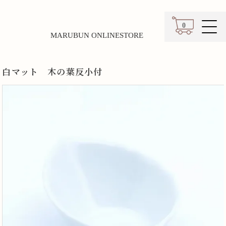
0
MARUBUN ONLINESTORE
カート
白マット 木の葉反小付