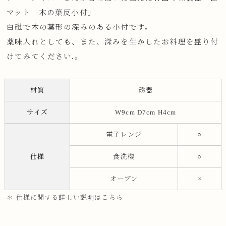
マット 木の葉反小付」
白磁で木の葉形の深みのある小付です。
薬味入れとしても、また、深みを生かしたお料理を盛り付
けてみてください.。
材質
磁器
サイズ
W9cm D7cm H4cm
電子レンジ
○
仕様
食洗機
○
オーブン
×
＊ 仕様に関する詳しい説明はこちら