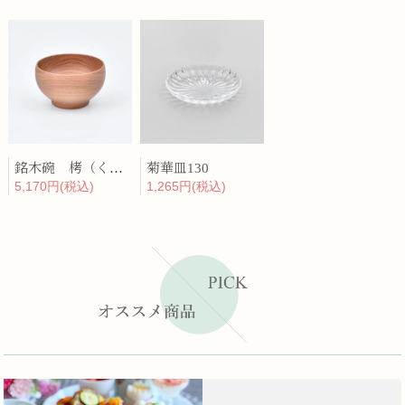
銘木碗 栲（くるみ）
菊華皿130
5,170円(税込)
1,265円(税込)