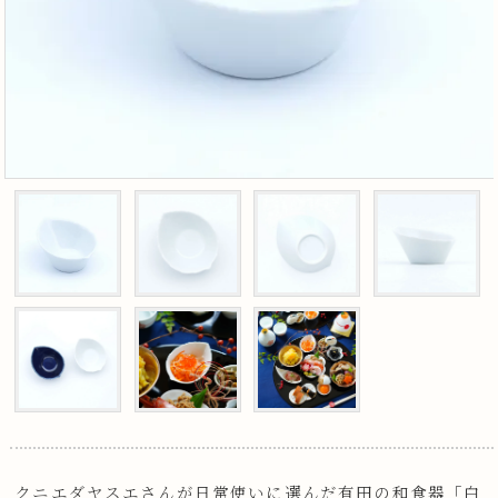
クニエダヤスエさんが日常使いに選んだ有田の和食器「白