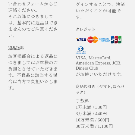
い合わせフォームからご
グインすることで、決済
連絡ください。
いただくことが可能で
それ以降につきまして
す。
は、基本的に返品はでき
ませんのでご注意くださ
クレジット
い。
返品送料
お客様都合による返品に
VISA, MasterCard,
つきましてはお客様のご
American Express, JCB,
Diners Club
負担とさせていただきま
がお使いいただけます。
す。不良品に該当する場
合は当方で負担いたしま
商品代引き（ヤマト, ゆうパ
す。
ック）
手数料
1万未満 / 330円
3万未満 / 440円
10万未満 / 660円
30万未満 / 1,100円