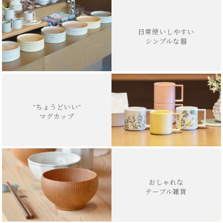
日常使いしやすい
シンプルな器
"ちょうどいい"
マグカップ
おしゃれな
テーブル雑貨