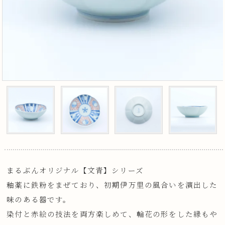
まるぶんオリジナル【文青】シリーズ
釉薬に鉄粉をまぜており、初期伊万里の風合いを演出した
味のある器です。
染付と赤絵の技法を両方楽しめて、輪花の形をした縁もや