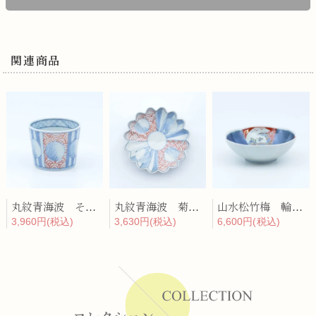
関連商品
丸紋青海波 そば猪口
丸紋青海波 菊形小皿
山水松竹梅 輪花預け鉢
3,960円(税込)
3,630円(税込)
6,600円(税込)