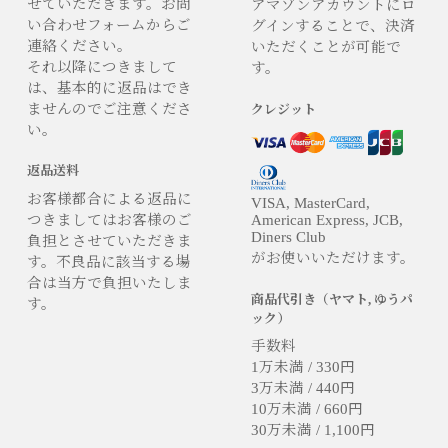
せていただきます。お問
アマゾンアカウントにロ
い合わせフォームからご
グインすることで、決済
連絡ください。
いただくことが可能で
それ以降につきまして
す。
は、基本的に返品はでき
ませんのでご注意くださ
クレジット
い。
返品送料
お客様都合による返品に
VISA, MasterCard,
つきましてはお客様のご
American Express, JCB,
Diners Club
負担とさせていただきま
がお使いいただけます。
す。不良品に該当する場
合は当方で負担いたしま
商品代引き（ヤマト, ゆうパ
す。
ック）
手数料
1万未満 / 330円
3万未満 / 440円
10万未満 / 660円
30万未満 / 1,100円