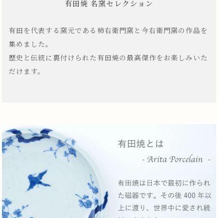
有田焼 名窯セレクション
有田を代表する窯元である柿右衛門窯と今右衛門窯の作品を
集めました。
歴史と伝統に裏付けられた有田焼の最高傑作をお楽しみいた
だけます。