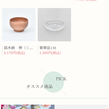
銘木碗 栲（くるみ）
菊華皿130
5,170円(税込)
1,265円(税込)