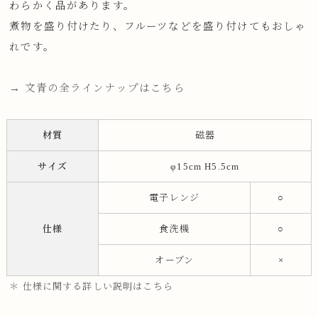
わらかく品があります。
煮物を盛り付けたり、フルーツなどを盛り付けてもおしゃ
れです。
→ 文青の全ラインナップはこちら
材質
磁器
サイズ
φ15cm H5.5cm
電子レンジ
○
仕様
食洗機
○
オーブン
×
＊ 仕様に関する詳しい説明はこちら