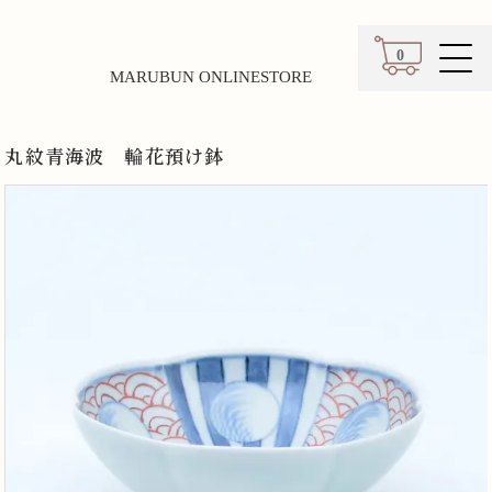
0
MARUBUN ONLINESTORE
カート
丸紋青海波 輪花預け鉢