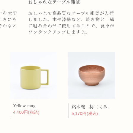
おしゃれなテーブル雑貨
”を大切
おしゃれで高品質なテーブル雑貨が入荷
ときにも
しました。木や漆器など、焼き物と一緒
やかなと
に組み合わせて使用することで、食卓が
ワンランクアップしますよ。
Yellow mug
銘木碗 栲（くるみ）
4,400円(税込)
5,170円(税込)