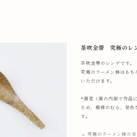
茶吹金帯 究極のレ
茶吹金帯のレンゲです。
究極のラーメン鉢はもち
いただけます。
*窯変（窯の内部で作品
ため、模様のむら、発色
す。
→ 究極のラーメン鉢の