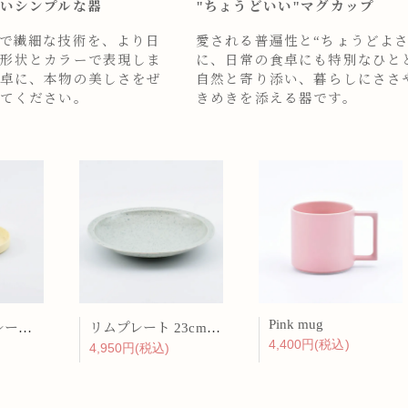
いシンプルな器
"ちょうどいい"マグカップ
で繊細な技術を、より日
愛される普遍性と“ちょうどよさ
形状とカラーで表現しま
に、日常の食卓にも特別なひと
卓に、本物の美しさをぜ
自然と寄り添い、暮らしにささ
てください。
きめきを添える器です。
Pink mug
バーチカルプレート 15cm 化粧土
リムプレート 23cm 呉須散
4,400円(税込)
4,950円(税込)