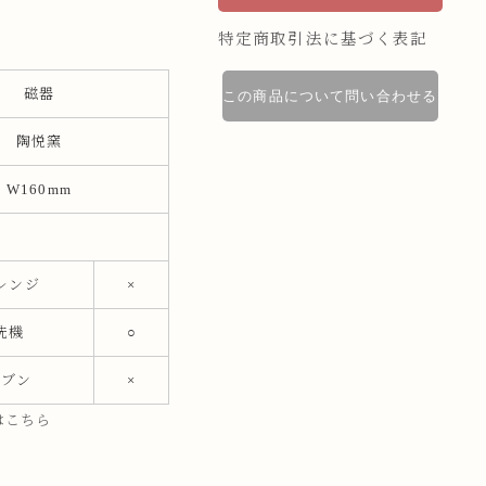
特定商取引法に基づく表記
磁器
この商品について問い合わせる
陶悦窯
W160mm
レンジ
×
洗機
○
ーブン
×
はこちら