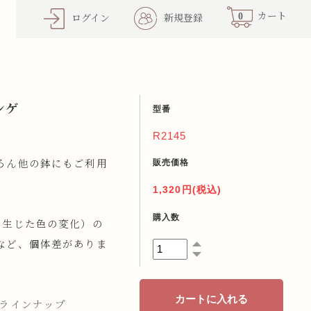
0
カート
ログイン
新規登録
ンゲ
型番
R2145
販売価格
ろん他の鉢にもご利用
1,320円(税込)
購入数
に生じた色の変化）の
など、個体差がありま
全ラインナップ