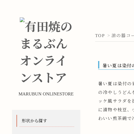
TOP
>
涼の器コー
暑い夏は染付
暑い夏は染付の
の冷やしうどん
MARUBUN ONLINESTORE
ッケ風サラダを
に漬物や枝豆、
わいい煎茶碗で
形状から探す