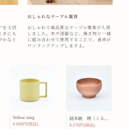
おしゃれなテーブル雑貨
”を大切
おしゃれで高品質なテーブル雑貨が入荷
ときにも
しました。木や漆器など、焼き物と一緒
やかなと
に組み合わせて使用することで、食卓が
ワンランクアップしますよ。
Yellow mug
銘木碗 栲（くるみ）
4,400円(税込)
5,170円(税込)