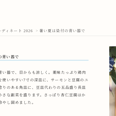
ディネート 2026
>
暑い夏は染付の青い器で
の青い器で
青い器で、目からも涼しく。薬味たっぷり鶏肉
を使いやすい7寸の深皿に、サーモンと豆腐のユ
捻りのある角皿に、豆皿代わりの五品盛り長皿
小さな副菜を盛ります。さっぱり杏仁豆腐はか
冷やし固めました。