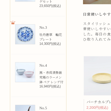
ゲセット
23,650円(税込)
日常使いしやす
スタイリッシュ
No.3
常使いしやすい
した。毎日の食
牡丹唐草 輪花
ひ取り入れてみ
プレート
14,300円(税込)
No.4
黒・赤呉須象嵌
究極のラーメン
鉢 ペア レンゲ付
16,940円(税込)
2,200円(税込)
No.5