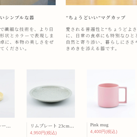
いシンプルな器
"ちょうどいい"マグカップ
で繊細な技術を、より日
愛される普遍性と“ちょうどよさ
形状とカラーで表現しま
に、日常の食卓にも特別なひと
卓に、本物の美しさをぜ
自然と寄り添い、暮らしにささ
てください。
きめきを添える器です。
Pink mug
バーチカルプレート 15cm 化粧土
リムプレート 23cm 呉須散
4,400円(税込)
4,950円(税込)