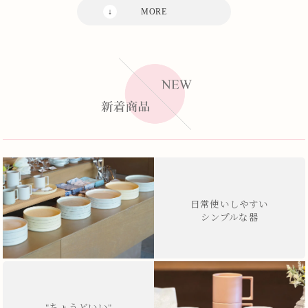
日常使いしやすい
シンプルな器
"ちょうどいい"