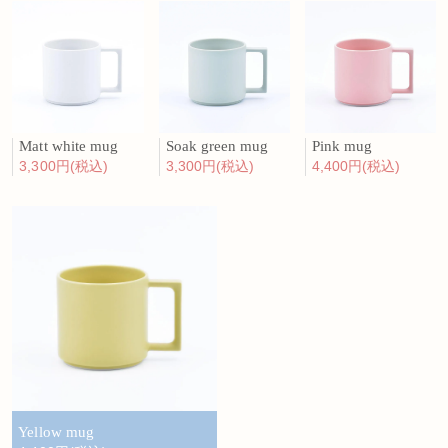
Matt white mug
Soak green mug
Pink mug
3,300円(税込)
3,300円(税込)
4,400円(税込)
Yellow mug