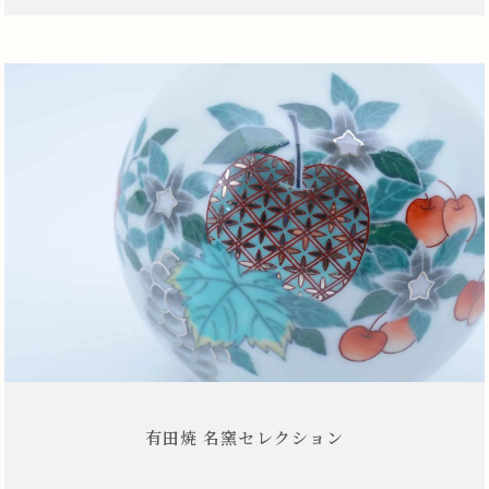
有田焼 名窯セレクション