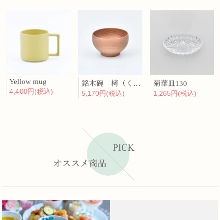
Yellow mug
銘木碗 栲（くるみ）
菊華皿130
4,400円(税込)
5,170円(税込)
1,265円(税込)