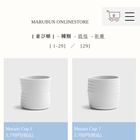
0
MARUBUN ONLINESTORE
カート
[ 並び順 ]
-
種類
-
価格
-
新着
[ 1-29] ／ [29]
Mutant Cup I
Mutant Cup ?
2,750円(税込)
2,750円(税込)