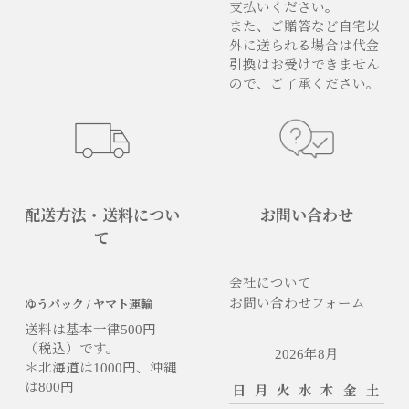
支払いください。
また、ご贈答など自宅以
外に送られる場合は代金
引換はお受けできません
ので、ご了承ください。
配送方法・送料につい
お問い合わせ
て
会社について
お問い合わせフォーム
ゆうパック / ヤマト運輸
送料は基本一律500円
（税込）です。
2026年8月
＊北海道は1000円、沖縄
は800円
日
月
火
水
木
金
土