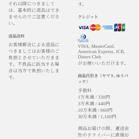
それ以降につきまして
す。
は、基本的に返品はでき
ませんのでご注意くださ
クレジット
い。
返品送料
お客様都合による返品に
VISA, MasterCard,
つきましてはお客様のご
American Express, JCB,
Diners Club
負担とさせていただきま
がお使いいただけます。
す。不良品に該当する場
合は当方で負担いたしま
商品代引き（ヤマト, ゆうパ
す。
ック）
手数料
1万未満 / 330円
3万未満 / 440円
10万未満 / 660円
30万未満 / 1,100円
商品お届けの際、運送会
社のドライバーに直接お