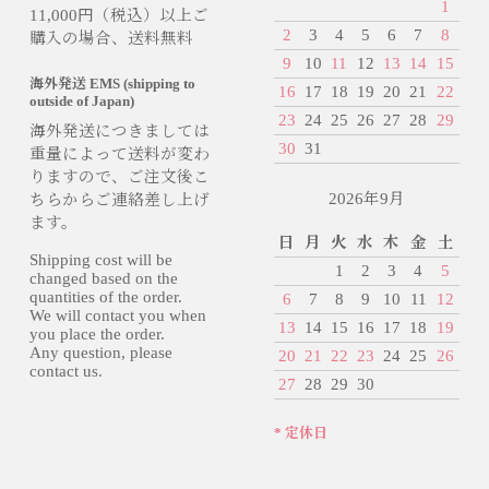
1
11,000円（税込）以上ご
2
3
4
5
6
7
8
購入の場合、送料無料
9
10
11
12
13
14
15
海外発送 EMS (shipping to
16
17
18
19
20
21
22
outside of Japan)
23
24
25
26
27
28
29
海外発送につきましては
30
31
重量によって送料が変わ
りますので、ご注文後こ
2026年9月
ちらからご連絡差し上げ
ます。
日
月
火
水
木
金
土
Shipping cost will be
1
2
3
4
5
changed based on the
quantities of the order.
6
7
8
9
10
11
12
We will contact you when
13
14
15
16
17
18
19
you place the order.
Any question, please
20
21
22
23
24
25
26
contact us.
27
28
29
30
* 定休日