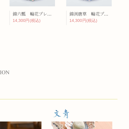
錦六瓢 輪花プレート
錦渕唐草 輪花プレート
14,300円(税込)
14,300円(税込)