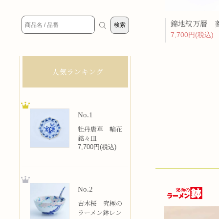
7,700円(税込)
人気ランキング
No.1
牡丹唐草 輪花
銘々皿
7,700円(税込)
No.2
古木桜 究極の
ラーメン鉢レン