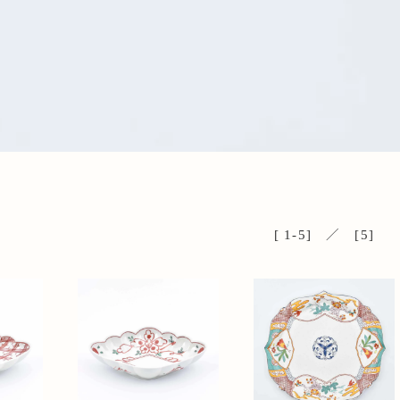
[ 1-5] ／ [5]