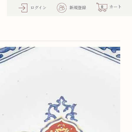
0
カート
ログイン
新規登録