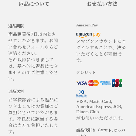
返品について
お支払い方法
Amazon Pay
返品期限
商品到着後7日以内とさ
せていただきます。お問
アマゾンアカウントにロ
い合わせフォームからご
グインすることで、決済
連絡ください。
いただくことが可能で
それ以降につきまして
す。
は、基本的に返品はでき
ませんのでご注意くださ
クレジット
い。
返品送料
お客様都合による返品に
VISA, MasterCard,
つきましてはお客様のご
American Express, JCB,
Diners Club
負担とさせていただきま
がお使いいただけます。
す。不良品に該当する場
合は当方で負担いたしま
商品代引き（ヤマト, ゆうパ
す。