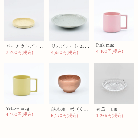
Pink mug
バーチカルプレート 15cm 化粧土
リムプレート 23cm 呉須散
4,400円(税込)
2,200円(税込)
4,950円(税込)
Yellow mug
銘木碗 栲（くるみ）
菊華皿130
4,400円(税込)
5,170円(税込)
1,265円(税込)