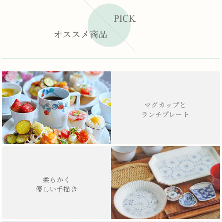
マグカップと
ランチプレート
柔らかく
優しい手描き