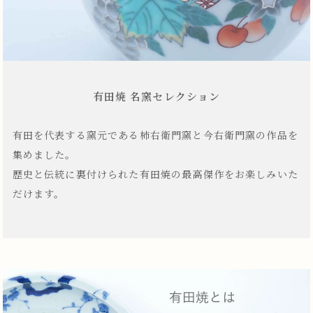
有田焼 名窯セレクション
有田を代表する窯元である柿右衛門窯と今右衛門窯の作品を
集めました。
歴史と伝統に裏付けられた有田焼の最高傑作をお楽しみいた
だけます。