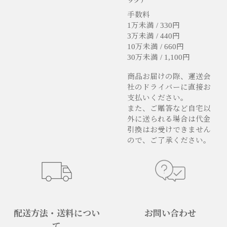
ック）
手数料
1万未満 / 330円
3万未満 / 440円
10万未満 / 660円
30万未満 / 1,100円
商品お届けの際、運送会
社のドライバーに直接お
支払いください。
また、ご贈答など自宅以
外に送られる場合は代金
引換はお受けできません
ので、ご了承ください。
配送方法・送料につい
お問い合わせ
て