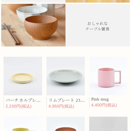
おしゃれな
テーブル雑貨
Pink mug
バーチカルプレート 15cm 化粧土
リムプレート 23cm 呉須散
4,400円(税込)
2,200円(税込)
4,950円(税込)