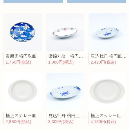
雲濃兎楕円取皿
染錦丸紋 楕円取皿
見込牡丹 楕円皿(小)
1,760円(税込)
1,980円(税込)
2,420円(税込)
極上のカレー皿「白磁（ミニ）」
見込牡丹 楕円皿(中)
極上のカレー皿「白磁」
2,860円(税込)
3,300円(税込)
4,180円(税込)