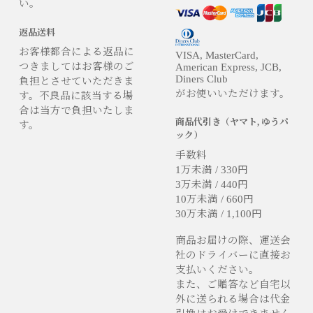
い。
返品送料
お客様都合による返品に
VISA, MasterCard,
つきましてはお客様のご
American Express, JCB,
Diners Club
負担とさせていただきま
がお使いいただけます。
す。不良品に該当する場
合は当方で負担いたしま
商品代引き（ヤマト, ゆうパ
す。
ック）
手数料
1万未満 / 330円
3万未満 / 440円
10万未満 / 660円
30万未満 / 1,100円
商品お届けの際、運送会
社のドライバーに直接お
支払いください。
また、ご贈答など自宅以
外に送られる場合は代金