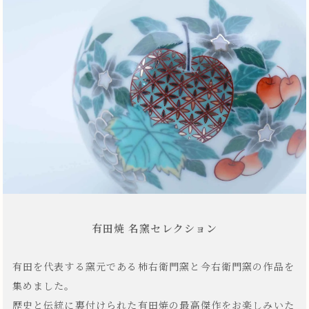
有田焼 名窯セレクション
有田を代表する窯元である柿右衛門窯と今右衛門窯の作品を
集めました。
歴史と伝統に裏付けられた有田焼の最高傑作をお楽しみいた