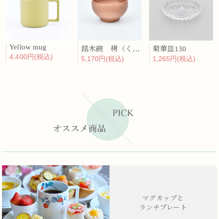
Yellow mug
銘木碗 栲（くるみ）
菊華皿130
4,400円(税込)
5,170円(税込)
1,265円(税込)
マグカップと
ランチプレート