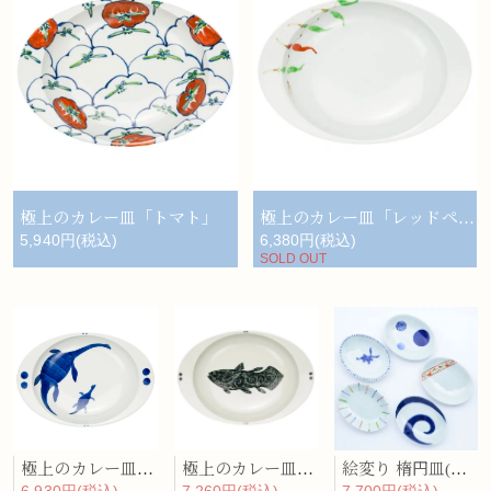
極上のカレー皿「トマト」
極上のカレー皿「レッドペッパー」
5,940円(税込)
6,380円(税込)
SOLD OUT
極上のカレー皿「プレシオサウルス」
極上のカレー皿「シーラカンス」
絵変り 楕円皿(小)揃