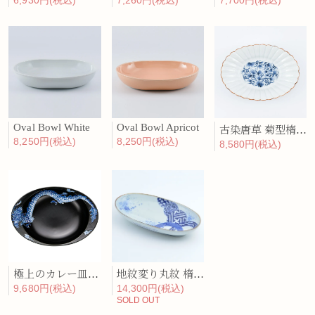
6,930円(税込)
7,260円(税込)
7,700円(税込)
Oval Bowl White
Oval Bowl Apricot
古染唐草 菊型楕円鉢
8,250円(税込)
8,250円(税込)
8,580円(税込)
極上のカレー皿「皇帝龍」
地紋変り丸紋 楕円深鉢
9,680円(税込)
14,300円(税込)
SOLD OUT