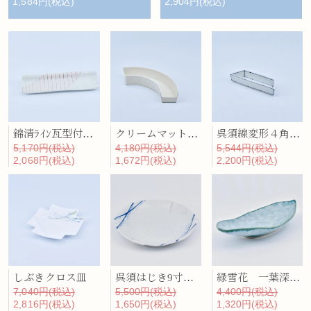
2,904円(税込)
1,584円(税込)
錦清ﾗｲﾝ瓦型付出(赤･黄)
クリームマット胡弓型器
呉須線変形４角前菜皿
5,170円(税込)
4,180円(税込)
5,544円(税込)
2,068円(税込)
1,672円(税込)
2,200円(税込)
しぶきクロス皿
呉須はじき9寸なぶり皿
緑雪花 一葉深鉢（小）
7,040円(税込)
5,500円(税込)
4,400円(税込)
2,816円(税込)
1,650円(税込)
1,320円(税込)