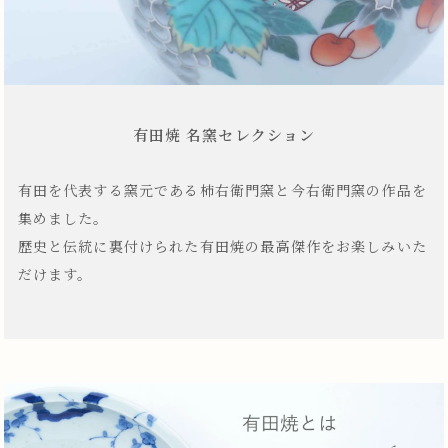
有田焼 名窯セレクション
有田を代表する窯元である柿右衛門窯と今右衛門窯の作品を
集めました。
歴史と伝統に裏付けられた有田焼の最高傑作をお楽しみいた
だけます。