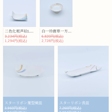
二色化粧芦絵L形中付
白一珍唐草一方捻り天皿
3,234円(税込)
6,820円(税込)
1,294円(税込)
2,728円(税込)
スターリボン長皿
スターリボン菱型焼皿
7,260円(税込)
3,960円(税込)