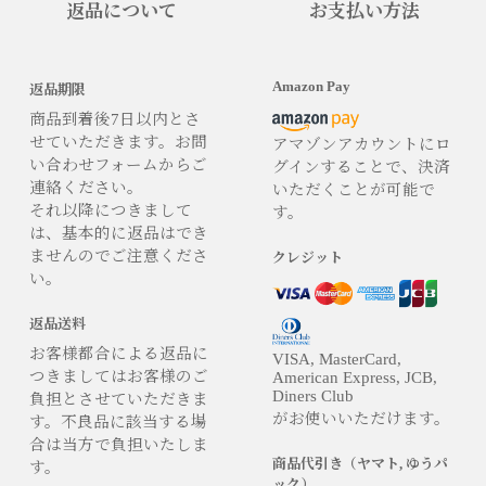
返品について
お支払い方法
Amazon Pay
返品期限
商品到着後7日以内とさ
せていただきます。お問
アマゾンアカウントにロ
い合わせフォームからご
グインすることで、決済
連絡ください。
いただくことが可能で
それ以降につきまして
す。
は、基本的に返品はでき
ませんのでご注意くださ
クレジット
い。
返品送料
お客様都合による返品に
VISA, MasterCard,
つきましてはお客様のご
American Express, JCB,
Diners Club
負担とさせていただきま
がお使いいただけます。
す。不良品に該当する場
合は当方で負担いたしま
商品代引き（ヤマト, ゆうパ
す。
ック）