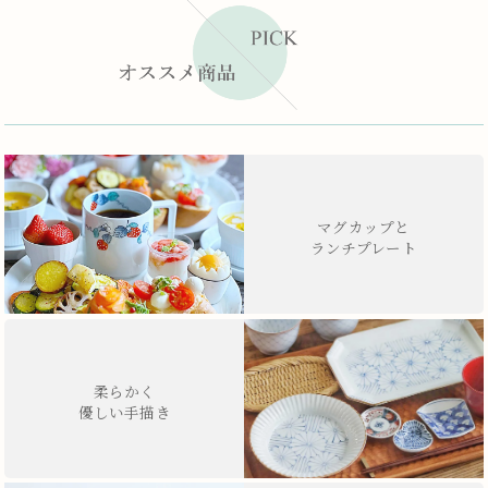
マグカップと
ランチプレート
柔らかく
優しい手描き