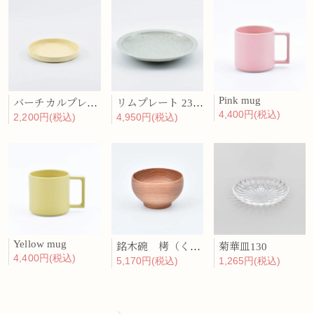
Pink mug
バーチカルプレート 15cm 化粧土
リムプレート 23cm 呉須散
4,400円(税込)
2,200円(税込)
4,950円(税込)
Yellow mug
銘木碗 栲（くるみ）
菊華皿130
4,400円(税込)
5,170円(税込)
1,265円(税込)